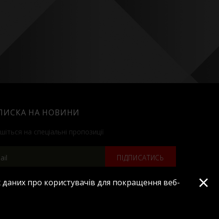
ПИСКА НА НОВИНИ
шіться на спеціальні пропозиції
ПІДПИСАТИСЬ
×
 даних про користувачів для покращення веб-
Усі права захищено © 2019
Сайт розроблено в