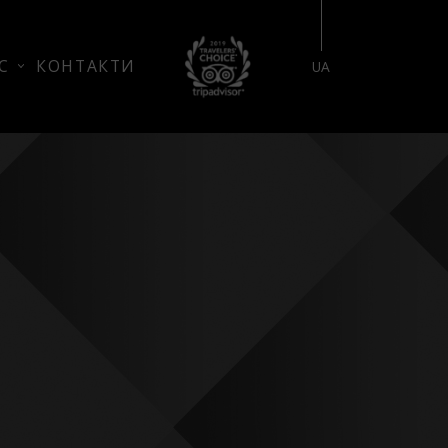
БРОНЮВАННЯ НОМЕРУ
С
КОНТАКТИ
UA