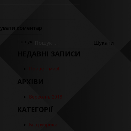
Пошук:
НЕДАВНІ ЗАПИСИ
Привет, мир!
АРХІВИ
Вересень 2018
КАТЕГОРІЇ
Без рубрики