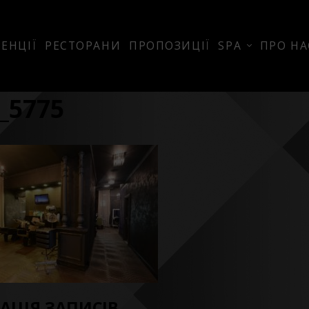
ЕНЦІЇ
РЕСТОРАНИ
ПРОПОЗИЦІЇ
SPA
ПРО НА
_5775
ГАЦІЯ ЗАПИСІВ