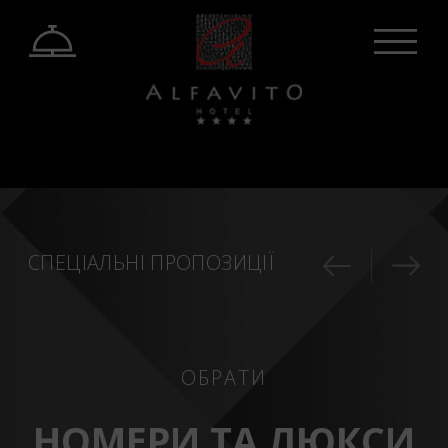
СПЕЦІАЛЬНІ ПРОПОЗИЦІЇ
ОБРАТИ
НОМЕРИ ТА ЛЮКСИ