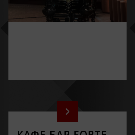
КАФЕ-БАР FORTE