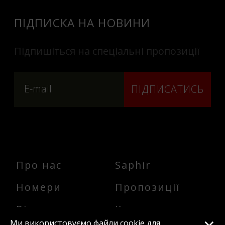
ПІДПИСКА НА НОВИНИ
Підпишіться на спеціальні пропозиції
ПІДПИСАТИСЬ
Про нас
Saphir
Номери
Пропозиції
Відпочинок
Контакти
Ми використовуємо файли cookie для