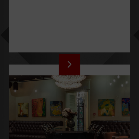
РЕСТОРАН PIANO
Ресторан інтернаціональної
кухні