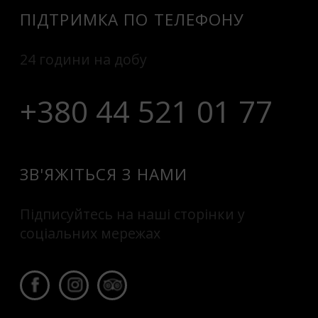
ПІДТРИМКА ПО ТЕЛЕФОНУ
24 години на добу
+380 44 521 01 77
ЗВ'ЯЖІТЬСЯ З НАМИ
Підписуйтесь на наші сторінки у
соціальних мережах