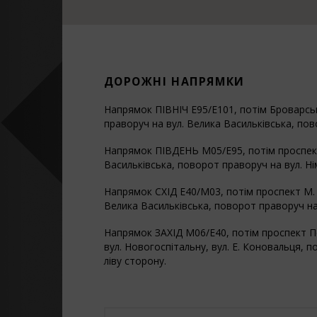
ДОРОЖНІ НАПРЯМКИ
Напрямок ПІВНІЧ E95/E101, потім Броварськ
праворуч на вул. Велика Васильківська, по
Напрямок ПІВДЕНЬ M05/E95, потім проспект 
Васильківська, поворот праворуч на вул. Н
Напрямок СХІД E40/M03, потім проспект М. Б
Велика Васильківська, поворот праворуч на
Напрямок ЗАХІД M06/E40, потім проспект Пе
вул. Новогоспітальну, вул. Е. Коновальця, 
ліву сторону.