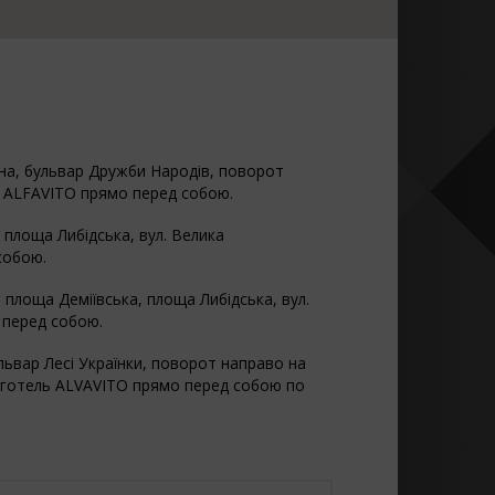
она, бульвар Дружби Народів, поворот
ль ALFAVITO прямо перед собою.
площа Либідська, вул. Велика
собою.
 площа Деміївська, площа Либідська, вул.
 перед собою.
львар Лесі Українки, поворот направо на
те готель ALVAVITO прямо перед собою по