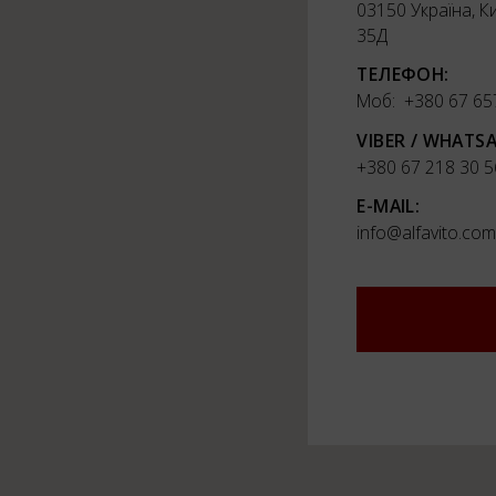
03150 Україна, К
35Д
ТЕЛЕФОН:
Моб:
+380 67 65
VIBER / WHATSA
+380 67 218 30 5
E-MAIL:
info@alfavito.com