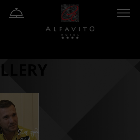
LLERY