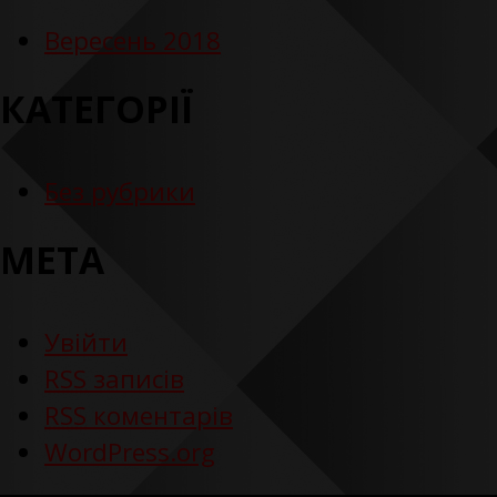
Вересень 2018
КАТЕГОРІЇ
Без рубрики
МЕТА
Увійти
RSS
записів
RSS
коментарів
WordPress.org