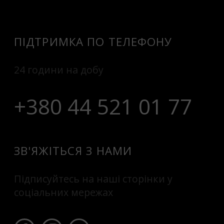
ПІДТРИМКА ПО ТЕЛЕФОНУ
24 години на добу
+380 44 521 01 77
ЗВ'ЯЖІТЬСЯ З НАМИ
Підписуйтесь на наші сторінки у
соціальних мережах