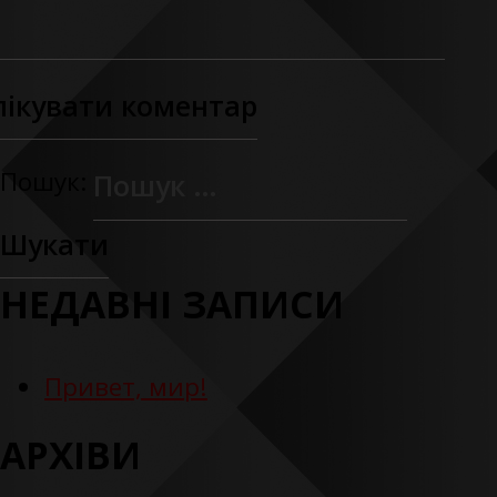
Пошук:
НЕДАВНІ ЗАПИСИ
Привет, мир!
АРХІВИ