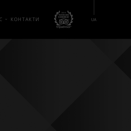
БРОНЮВАННЯ НОМЕРУ
С
КОНТАКТИ
UA