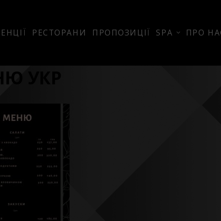
ЕНЦІЇ
РЕСТОРАНИ
ПРОПОЗИЦІЇ
SPA
ПРО НА
НЮ УКР