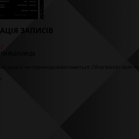
ГАЦІЯ ЗАПИСІВ
АР
ТИ ВІДПОВІДЬ
ail адреса не оприлюднюватиметься.
Обов’язкові поля п
р