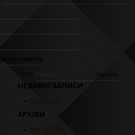
Пошук:
НЕДАВНІ ЗАПИСИ
Привет, мир!
АРХІВИ
Вересень 2018