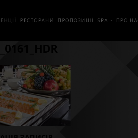
ЕНЦІЇ
РЕСТОРАНИ
ПРОПОЗИЦІЇ
SPA
ПРО НА
_0161_HDR
ГАЦІЯ ЗАПИСІВ