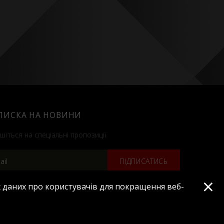
ПИСКА НА НОВИНИ
шіться на спеціальні пропозиції
ПІДПИСАТИСЬ
×
 даних про користувачів для покращення веб-
Усі права захищено © 2019
Сайт розроблено в