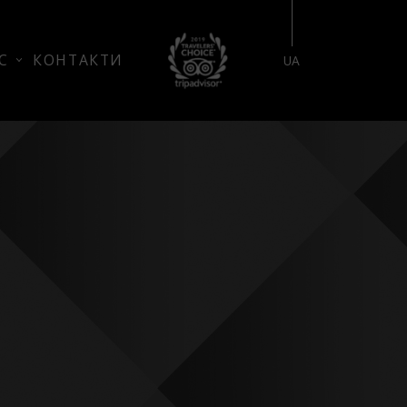
БРОНЮВАННЯ НОМЕРУ
С
КОНТАКТИ
UA