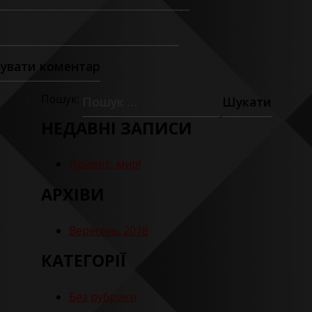
Пошук:
НЕДАВНІ ЗАПИСИ
Привет, мир!
АРХІВИ
Вересень 2018
КАТЕГОРІЇ
Без рубрики