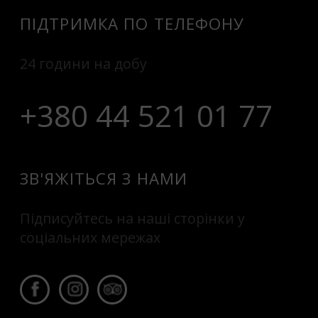
ПІДТРИМКА ПО ТЕЛЕФОНУ
24 години на добу
+380 44 521 01 77
ЗВ'ЯЖІТЬСЯ З НАМИ
Підписуйтесь на наші сторінки у
соціальних мережах