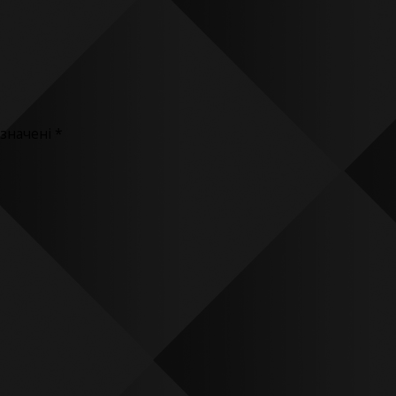
означені
*