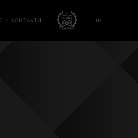
БРОНЮВАННЯ НОМЕРУ
С
КОНТАКТИ
UA