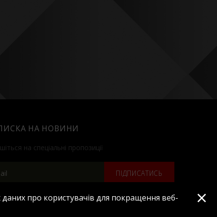
ПИСКА НА НОВИНИ
шіться на спеціальні пропозиції
ПІДПИСАТИСЬ
×
 даних про користувачів для покращення веб-
Усі права захищено © 2019