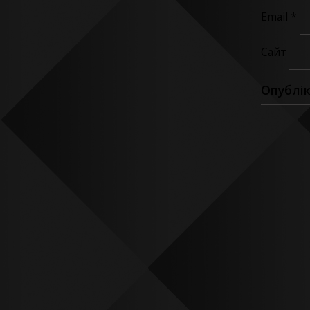
Email
*
Сайт