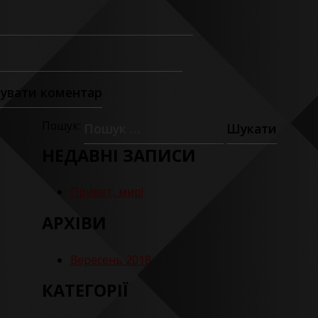
Пошук:
НЕДАВНІ ЗАПИСИ
Привет, мир!
АРХІВИ
Вересень 2018
КАТЕГОРІЇ