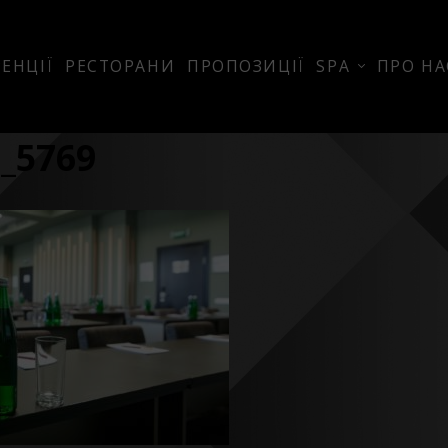
ЕНЦІЇ
РЕСТОРАНИ
ПРОПОЗИЦІЇ
SPA
ПРО НА
_5769