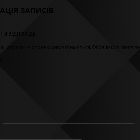
ГАЦІЯ ЗАПИСІВ
ТИ ВІДПОВІДЬ
ail адреса не оприлюднюватиметься.
Обов’язкові поля п
р