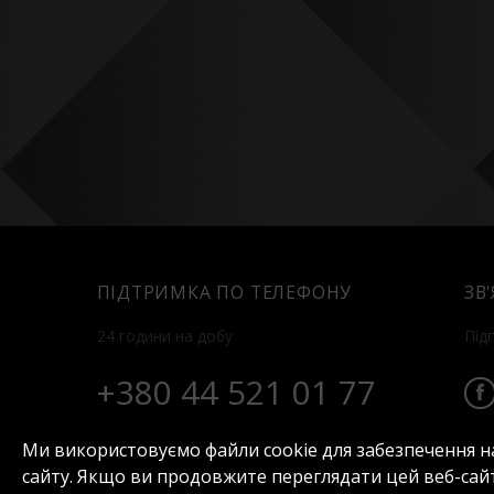
ПІДТРИМКА ПО ТЕЛЕФОНУ
ЗВ
24 години на добу
Під
+380 44 521 01 77
Ми використовуємо файли cookie для забезпечення н
сайту. Якщо ви продовжите переглядати цей веб-сайт