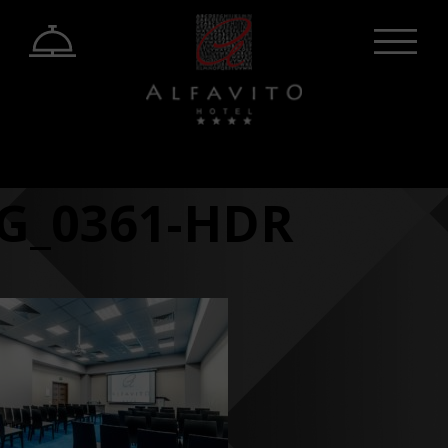
G_0361-HDR