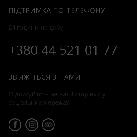
ПІДТРИМКА ПО ТЕЛЕФОНУ
24 години на добу
+380 44 521 01 77
ЗВ'ЯЖІТЬСЯ З НАМИ
Підписуйтесь на наші сторінки у
соціальних мережах