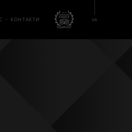
БРОНЮВАННЯ НОМЕРУ
С
КОНТАКТИ
UA