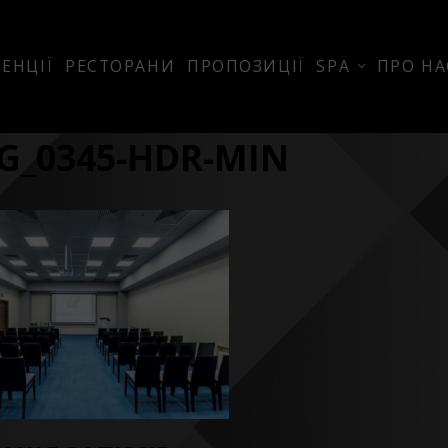
ЕНЦІЇ
РЕСТОРАНИ
ПРОПОЗИЦІЇ
SPA
ПРО НА
G_0345-HDR-MIN