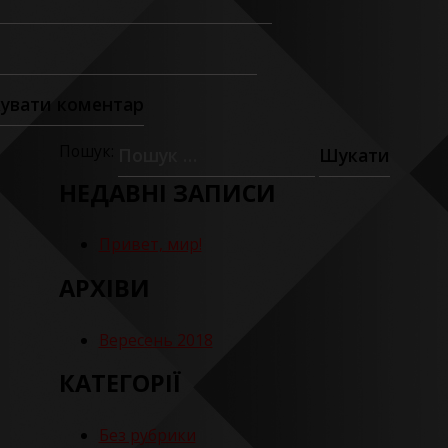
Пошук:
НЕДАВНІ ЗАПИСИ
Привет, мир!
АРХІВИ
Вересень 2018
КАТЕГОРІЇ
Без рубрики