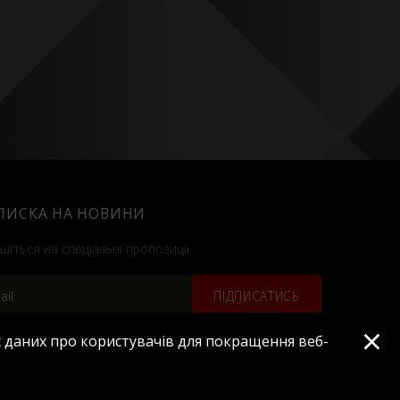
ПИСКА НА НОВИНИ
шіться на спеціальні пропозиції
ПІДПИСАТИСЬ
×
 даних про користувачів для покращення веб-
Усі права захищено © 2019
Сайт розроблено в