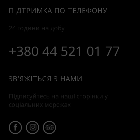
ПІДТРИМКА ПО ТЕЛЕФОНУ
24 години на добу
+380 44 521 01 77
ЗВ'ЯЖІТЬСЯ З НАМИ
Підписуйтесь на наші сторінки у
соціальних мережах