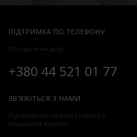
ПІДТРИМКА ПО ТЕЛЕФОНУ
24 години на добу
+380 44 521 01 77
ЗВ'ЯЖІТЬСЯ З НАМИ
Підписуйтесь на наші сторінки у
соціальних мережах