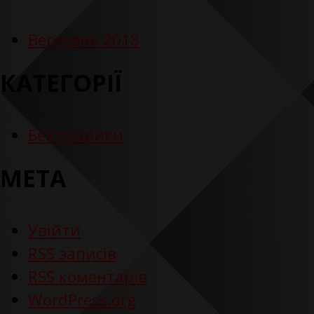
Вересень 2018
КАТЕГОРІЇ
Без рубрики
МЕТА
Увійти
RSS
записів
RSS
коментарів
WordPress.org