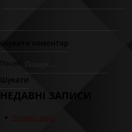
Пошук:
НЕДАВНІ ЗАПИСИ
Привет, мир!