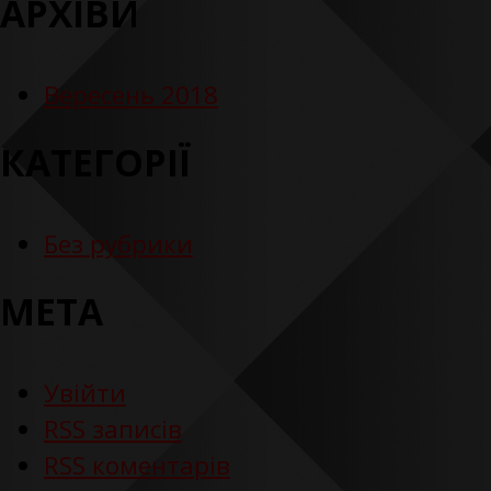
АРХІВИ
Вересень 2018
КАТЕГОРІЇ
Без рубрики
МЕТА
Увійти
RSS
записів
RSS
коментарів