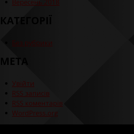
Вересень 2018
КАТЕГОРІЇ
Без рубрики
МЕТА
Увійти
RSS
записів
RSS
коментарів
WordPress.org