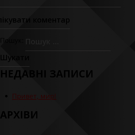
Пошук:
НЕДАВНІ ЗАПИСИ
Привет, мир!
АРХІВИ