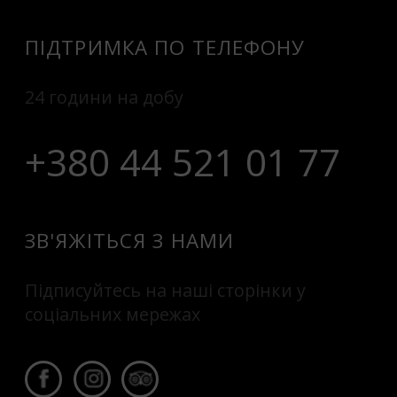
ПІДТРИМКА ПО ТЕЛЕФОНУ
24 години на добу
+380 44 521 01 77
ЗВ'ЯЖІТЬСЯ З НАМИ
Підписуйтесь на наші сторінки у
соціальних мережах