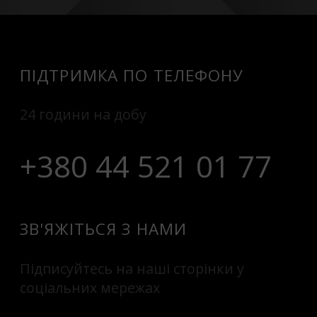
ПІДТРИМКА ПО ТЕЛЕФОНУ
24 години на добу
+380 44 521 01 77
ЗВ'ЯЖІТЬСЯ З НАМИ
Підписуйтесь на наші сторінки у
соціальних мережах